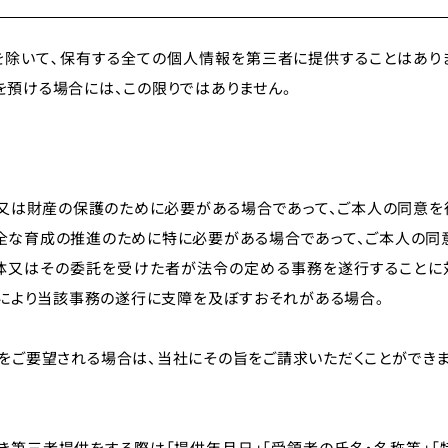
合を除いて､保有する全ての個人情報を第三者に提供することはありま
預ける場合には、この限りではありません。
体又は財産の保護のために必要がある場合であって、ご本人の同意を
な育成の推進のために特に必要がある場合であって、ご本人の同
体又はその委託を受けた者が法令の定める事務を遂行することに
とにより当該事務の遂行に支障を及ぼすおそれがある場合｡
をご要望される場合は、当社にその旨をご請求いただくことができます
づき第三者提供をする際は「提供年月日」「受領者の氏名・名称等」