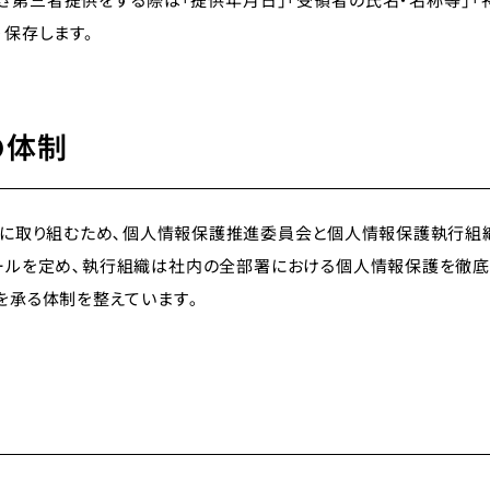
・保存します。
の体制
護に取り組むため､個人情報保護推進委員会と個人情報保護執行組
ールを定め､執行組織は社内の全部署における個人情報保護を徹底
を承る体制を整えています｡