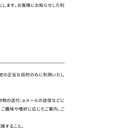
たします｡お客様にお知らせした利
の他の正当な目的のみに利用いたし
刷物の送付､ｅメールの送信などに
、ご趣味や嗜好に応じたご案内、ご
施すること｡