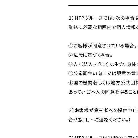
１）NTPグループでは､次の場
業務に必要な範囲内で個人情報を
①お客様が同意されている場合｡
②法令に基づく場合｡
③人・（法人を含む）の生命、身
④公衆衛生の向上又は児童の健全
⑤国の機関若しくは地方公共団
あって、・ご本人の同意を得るこ
２）お客様が第三者への提供中止
合せ窓口」へご連絡ください。）
３）NTPグループは1）項①に基