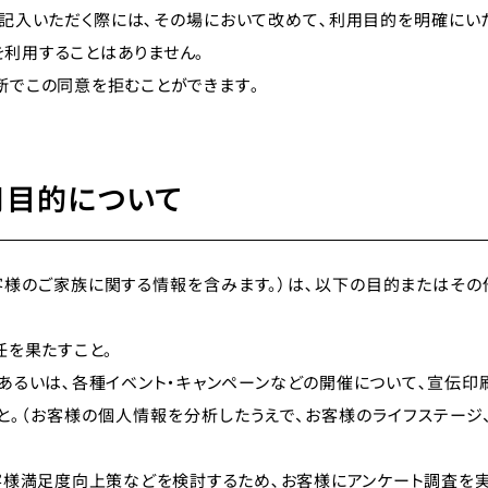
記入いただく際には､その場において改めて､利用目的を明確にい
利用することはありません｡
断でこの同意を拒むことができます｡
目的について
客様のご家族に関する情報を含みます。）は､以下の目的またはそ
任を果たすこと｡
あるいは､各種イベント・キャンペーンなどの開催について､宣伝印
と｡（お客様の個人情報を分析したうえで、お客様のライフステージ
）
客様満足度向上策などを検討するため､お客様にアンケート調査を実