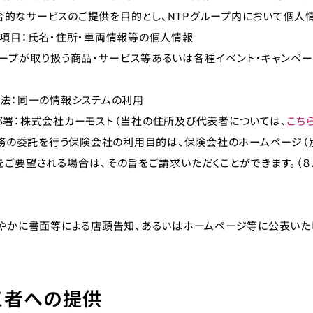
合的なサービスのご提供を目的とし、NTPグループ内において個人
の項目：氏名・住所・車両情報等の個人情報
グループが取り扱う商品・サービス等あるいは各種イベント・キャンペ
方法：同一の情報システムの利用
部署：株式会社カーモスト（当社の住所及び代表者については、
こち
の委託を行う保険会社の利用目的は、保険会社のホームページ（別
をご要望される場合は､その旨をご請求いただくことができます。（
やかに書面等による店頭告知、あるいはホームページ等に公表いた
三者への提供