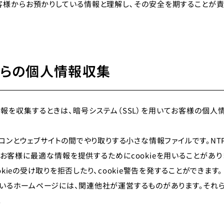
客様からお預かりしている情報と理解し､その安全を期することが
らの
個人情報収集
報を収集するときは、暗号システム（SSL）を用いてお客様の個人
様のパソコンとウェブサイトの間でやり取りする小さな情報ファイルです。
お客様に最適な情報を提供するためにcookieを用いることがあり
kieの受け取りを拒否したり、cookie警告を発することができます。
ているホームページには、関連他社が運営するものがあります。それ
。