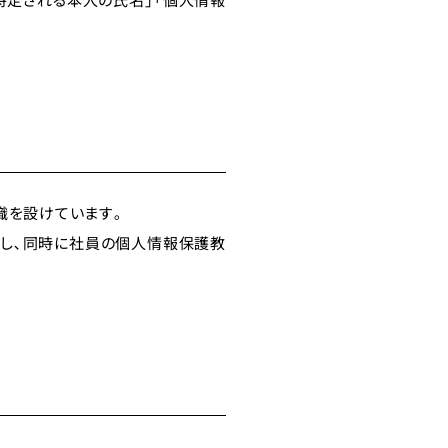
織を設けています｡
し､同時に社員の個人情報保護教