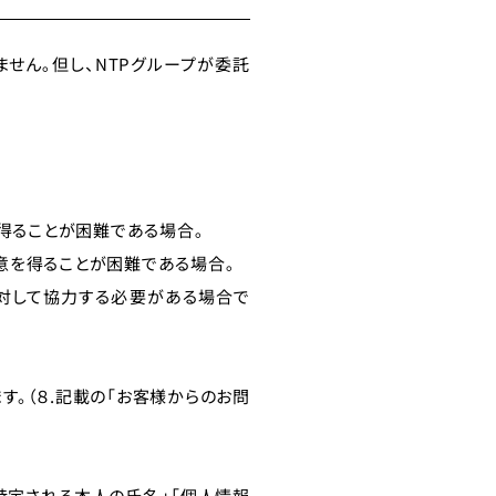
せん｡但し、NTPグループが委託
得ることが困難である場合｡
意を得ることが困難である場合｡
対して協力する必要がある場合で
。（８.記載の「お客様からのお問
「特定される本人の氏名」「個人情報