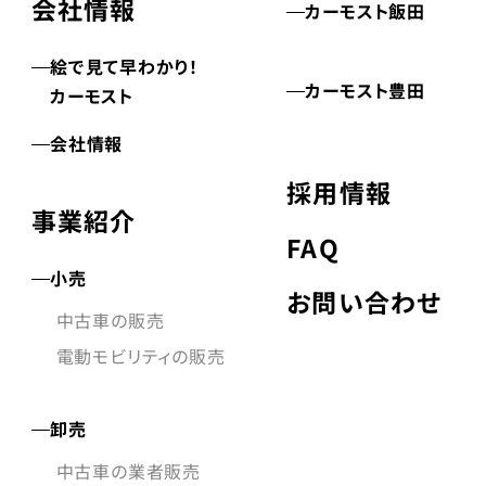
会社情報
カーモスト飯田
絵で見て早わかり！
カーモスト豊田
カーモスト
会社情報
採用情報
事業紹介
FAQ
小売
お問い合わせ
中古車の販売
電動モビリティの販売
卸売
中古車の業者販売